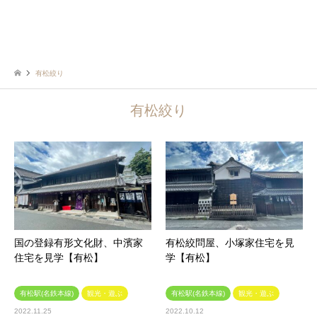
有松絞り
有松絞り
国の登録有形文化財、中濱家
有松絞問屋、小塚家住宅を見
住宅を見学【有松】
学【有松】
有松駅(名鉄本線)
観光・遊ぶ
有松駅(名鉄本線)
観光・遊ぶ
2022.11.25
2022.10.12