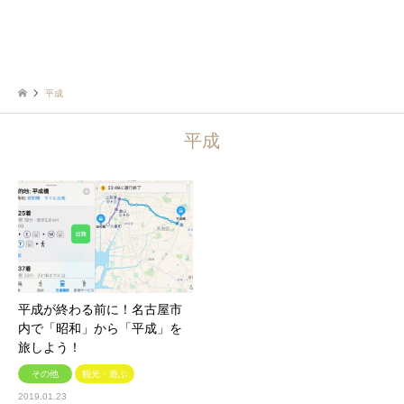
平成
平成
平成が終わる前に！名古屋市
内で「昭和」から「平成」を
旅しよう！
その他
観光・遊ぶ
2019.01.23