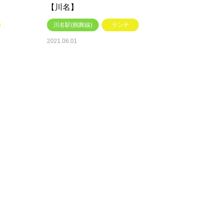
【川名】
川名駅(鶴舞線)
ランチ
2021.06.01