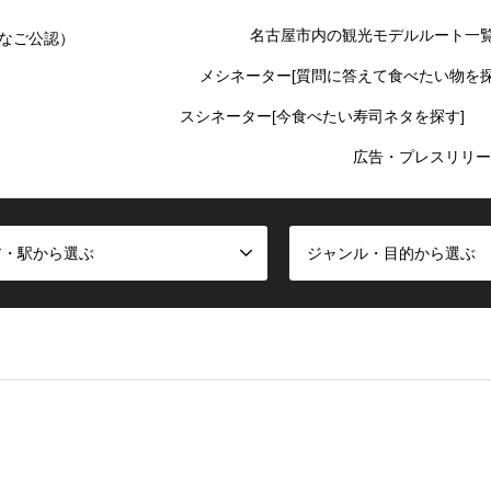
名古屋市内の観光モデルルート一
なご公認）
メシネーター[質問に答えて食べたい物を探
スシネーター[今食べたい寿司ネタを探す]
広告・プレスリリー
ア・駅から選ぶ
ジャンル・目的から選ぶ