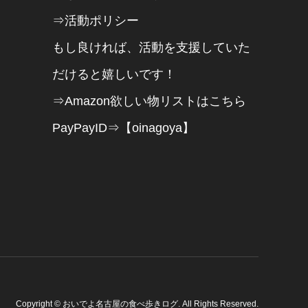
⇒活動ポリシー
もし良ければ、活動を支援していた
だけると嬉しいです！
⇒Amazon欲しい物リストはこちら
PayPayID⇒【oinagoya】
Copyright
©
おいでよ名古屋の食べ歩きログ
. All Rights Reserved.