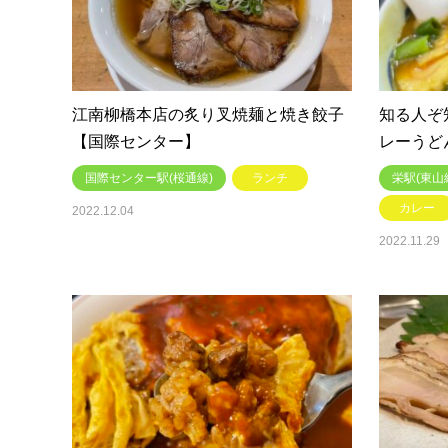
江南柳橋本店の炙り叉焼麺と焼き餃子
知る人ぞ
【国際センター】
レーうど
国際センター駅(桜通線)
ランチ
栄駅(東山
カレー
2022.12.04
2022.11.29