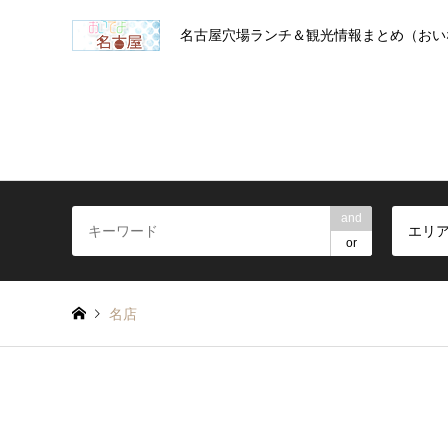
名古屋穴場ランチ＆観光情報まとめ（おい
and
エリ
or
名店