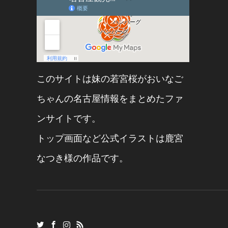
このサイトは妹の
若宮桜
が
おいなご
ちゃん
の名古屋情報をまとめたファ
ンサイトです。
トップ画面など公式イラストは
鹿宮
なつき
様の作品です。