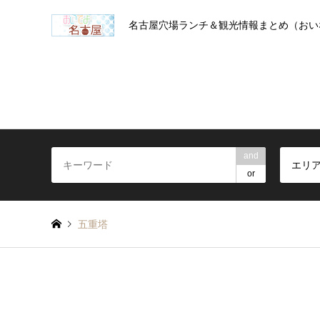
名古屋穴場ランチ＆観光情報まとめ（おい
and
エリ
or
五重塔