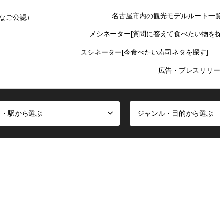
名古屋市内の観光モデルルート一
なご公認）
メシネーター[質問に答えて食べたい物を探
スシネーター[今食べたい寿司ネタを探す]
広告・プレスリリー
ア・駅から選ぶ
ジャンル・目的から選ぶ