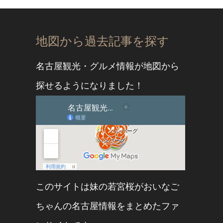
地図から過去記事を探す
名古屋観光・グルメ情報が地図から
探せるようになりました！
このサイトは妹の
若宮桜
が
おいなご
ちゃん
の名古屋情報をまとめたファ