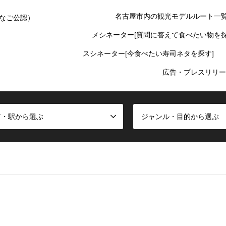
名古屋市内の観光モデルルート一
なご公認）
メシネーター[質問に答えて食べたい物を探
スシネーター[今食べたい寿司ネタを探す]
広告・プレスリリー
ア・駅から選ぶ
ジャンル・目的から選ぶ