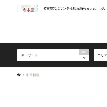
名古屋穴場ランチ＆観光情報まとめ（おい
and
エリ
or
中華料理