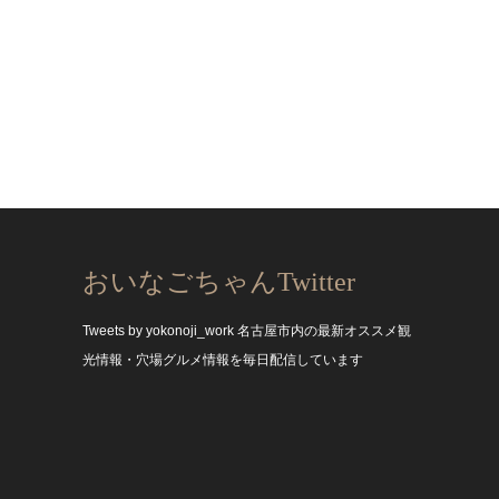
おいなごちゃんTwitter
Tweets by yokonoji_work
名古屋市内の最新オススメ観
光情報・穴場グルメ情報を毎日配信しています