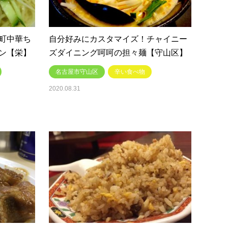
町中華ち
自分好みにカスタマイズ！チャイニー
ン【栄】
ズダイニング呵呵の担々麺【守山区】
名古屋市守山区
辛い食べ物
2020.08.31