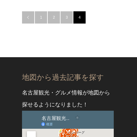
1
2
3
4

地図から過去記事を探す
名古屋観光・グルメ情報が地図から
探せるようになりました！