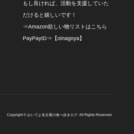
もし良ければ、活動を支援していた
だけると嬉しいです！
⇒Amazon欲しい物リストはこちら
PayPayID⇒【oinagoya】
Copyright
©
おいでよ名古屋の食べ歩きログ
. All Rights Reserved.