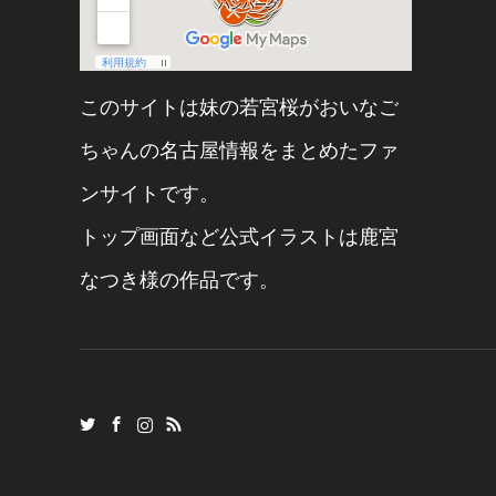
このサイトは妹の
若宮桜
が
おいなご
ちゃん
の名古屋情報をまとめたファ
ンサイトです。
トップ画面など公式イラストは
鹿宮
なつき
様の作品です。