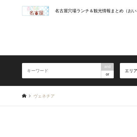
名古屋穴場ランチ＆観光情報まとめ（おい
and
エリ
or
ヴェネチア