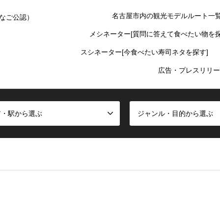
名古屋市内の観光モデルルート一
なご公認）
メシネーター[質問に答えて食べたい物を探
スシネーター[今食べたい寿司ネタを探す]
広告・プレスリリー
ア・駅から選ぶ
ジャンル・目的から選ぶ