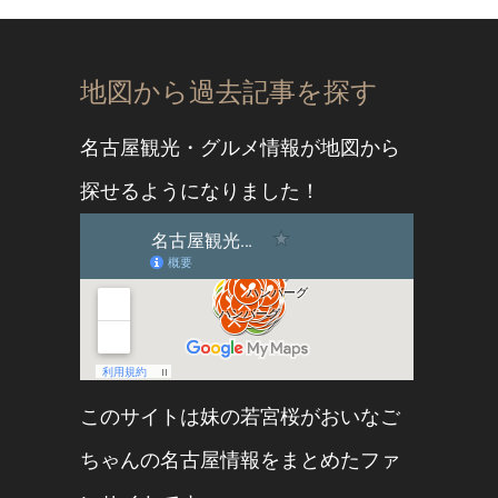
地図から過去記事を探す
名古屋観光・グルメ情報が地図から
探せるようになりました！
このサイトは妹の
若宮桜
が
おいなご
ちゃん
の名古屋情報をまとめたファ