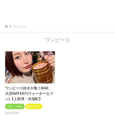
ワンピース
ワンピース
ワンピース好きが集うBAR。
大須WATER7(ウォーターセブ
ン)【上前津・矢場町】
大須・矢場町
観光・遊ぶ
2018.08.04