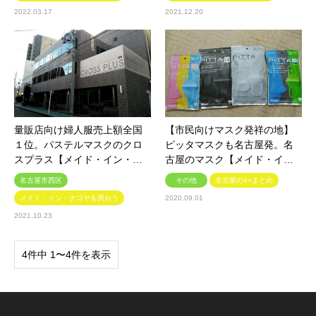
2022.03.17
2021.12.20
量販店向け婦人服売上額全国
【市民向けマスク発祥の地】
１位。パステルマスクのクロ
ピッタマスクも名古屋発。名
スプラス【メイド・イン・…
古屋のマスク【メイド・イ…
名古屋市西区
その他
名古屋の○○まとめ
メイド・イン・ナゴヤを買おう
2020.09.01
2021.10.23
4件中 1〜4件を表示