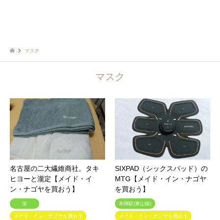
マスク
マスク
名古屋の二大繊維商社。タキ
SIXPAD（シックスパッド）の
ヒヨーと瀧定【メイド・イ
MTG【メイド・イン・ナゴヤ
ン・ナゴヤを買おう】
を買おう】
栄
本陣駅(東山線)
メイド・イン・ナゴヤを買おう
メイド・イン・ナゴヤを買おう