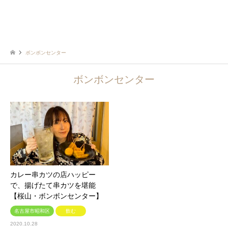
ボンボンセンター
ボンボンセンター
カレー串カツの店ハッピー
で、揚げたて串カツを堪能
【桜山・ボンボンセンター】
名古屋市昭和区
飲む
2020.10.28