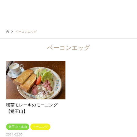
ベーコンエッグ
ベーコンエッグ
喫茶モレーキのモーニング
【覚王山】
覚王山・本山
モーニング
2024.02.05