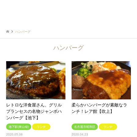
ハンバーグ
ハンバーグ
レトロな洋食屋さん、グリル
柔らかハンバーグが素敵なラ
プランセスの名物ジャンボハ
ンチ！レア館【吹上】
ンバーグ【池下】
池下駅(東山線)
ランチ
名古屋市昭和区
ランチ
2020.05.08
2020.04.23