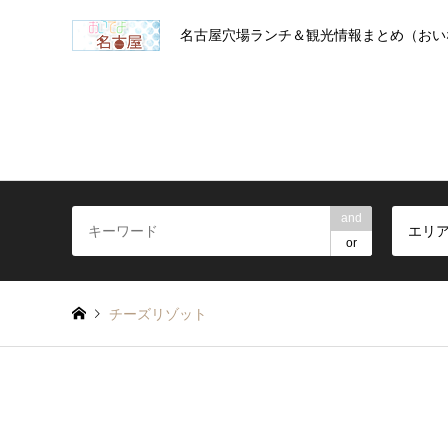
名古屋穴場ランチ＆観光情報まとめ（おい
and
エリ
or
チーズリゾット