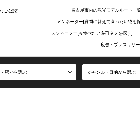
名古屋市内の観光モデルルート一
なご公認）
メシネーター[質問に答えて食べたい物を探
スシネーター[今食べたい寿司ネタを探す]
広告・プレスリリー
ア・駅から選ぶ
ジャンル・目的から選ぶ