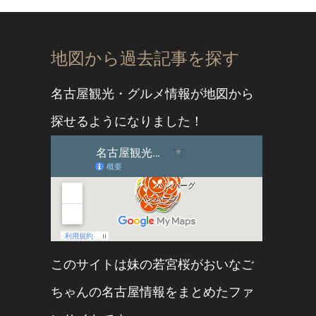
地図から過去記事を探す
名古屋観光・グルメ情報が地図から
探せるようになりました！
このサイトは妹の
若宮桜
が
おいなご
ちゃん
の名古屋情報をまとめたファ