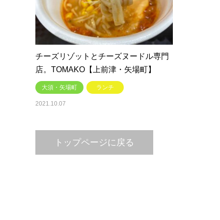
チーズリゾットとチーズヌードル専門
店。TOMAKO【上前津・矢場町】
大須・矢場町
ランチ
2021.10.07
トップページに戻る