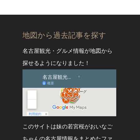
地図から過去記事を探す
名古屋観光・グルメ情報が地図から
探せるようになりました！
このサイトは妹の
若宮桜
が
おいなご
ちゃん
の名古屋情報をまとめたファ