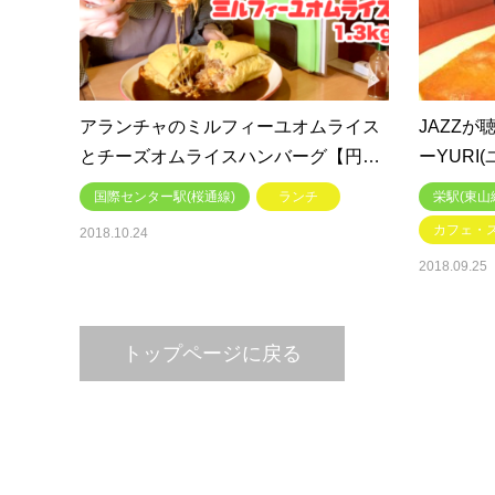
アランチャのミルフィーユオムライス
JAZZ
とチーズオムライスハンバーグ【円…
ーYURI
国際センター駅(桜通線)
ランチ
栄駅(東山
カフェ・
2018.10.24
2018.09.25
トップページに戻る