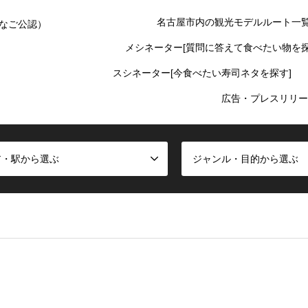
名古屋市内の観光モデルルート一
なご公認）
メシネーター[質問に答えて食べたい物を探
スシネーター[今食べたい寿司ネタを探す]
広告・プレスリリー
ア・駅から選ぶ
ジャンル・目的から選ぶ