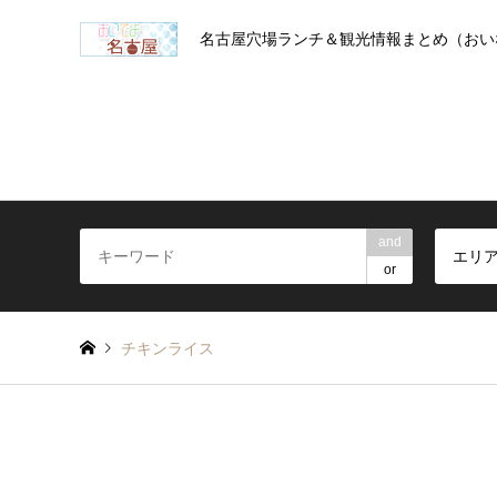
名古屋穴場ランチ＆観光情報まとめ（おい
and
エリ
or
チキンライス