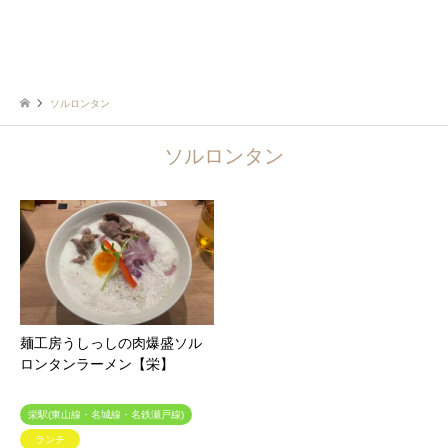
ソルロンタン
ソルロンタン
麺工房うしっしの肉爆盛ソル
ロンタンラーメン【栄】
栄駅(東山線・名城線・名鉄瀬戸線)
ランチ