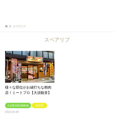
スペアリブ
スペアリブ
様々な部位がお値打ちな精肉
店！ミートプロ【大須観音】
大須観音駅(鶴舞線)
肉料理
2022.04.09