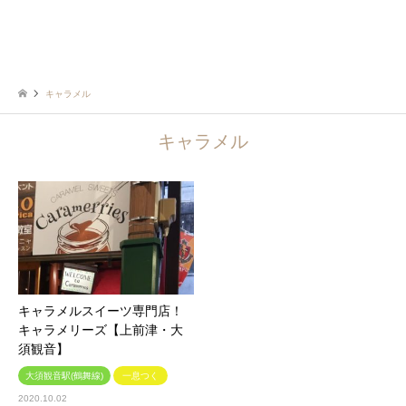
キャラメル
キャラメル
キャラメルスイーツ専門店！
キャラメリーズ【上前津・大
須観音】
大須観音駅(鶴舞線)
一息つく
2020.10.02