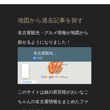
地図から過去記事を探す
名古屋観光・グルメ情報が地図から
探せるようになりました！
このサイトは妹の
若宮桜
が
おいなご
ちゃん
の名古屋情報をまとめたファ