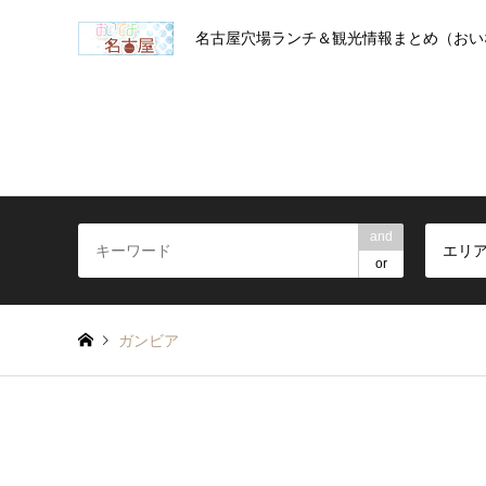
名古屋穴場ランチ＆観光情報まとめ（おい
and
エリ
or
ガンビア