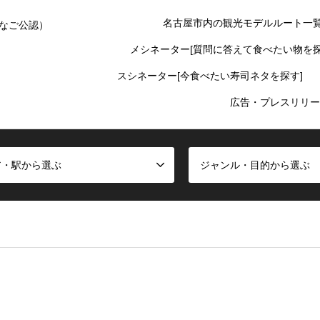
名古屋市内の観光モデルルート一
なご公認）
メシネーター[質問に答えて食べたい物を探
スシネーター[今食べたい寿司ネタを探す]
広告・プレスリリー
ア・駅から選ぶ
ジャンル・目的から選ぶ