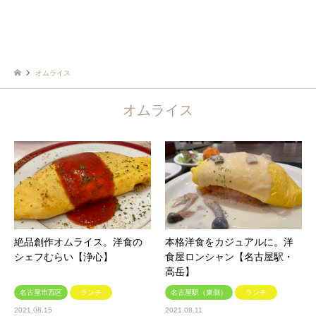
オムライス
オムライス
絶品創作オムライス。洋食の
本格洋食をカジュアルに。洋
シェフむらい【浄心】
食屋ロンシャン【名古屋駅・
高岳】
名古屋市西区
ランチ
名古屋駅（東側）
ランチ
2021.08.15
2021.08.11