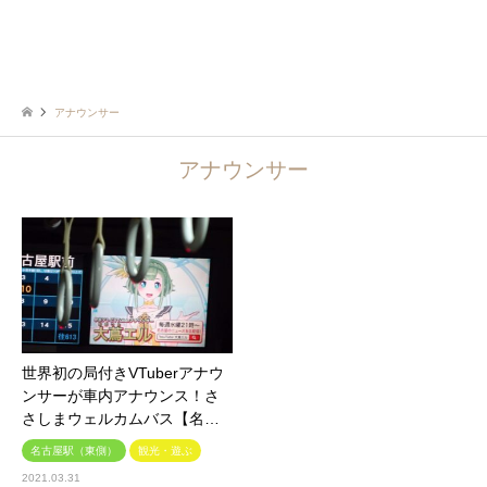
アナウンサー
アナウンサー
世界初の局付きVTuberアナウ
ンサーが車内アナウンス！さ
さしまウェルカムバス【名…
名古屋駅（東側）
観光・遊ぶ
2021.03.31