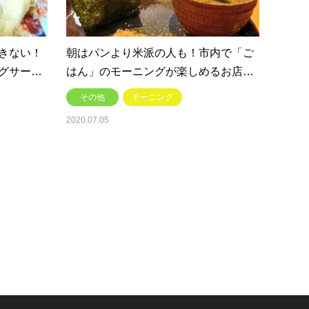
きない！
朝はパンより米派の人も！市内で「ご
グサー…
はん」のモーニングが楽しめるお店…
その他
モーニング
2020.07.05