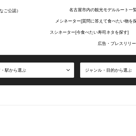
名古屋市内の観光モデルルート一
なご公認）
メシネーター[質問に答えて食べたい物を探
スシネーター[今食べたい寿司ネタを探す]
広告・プレスリリー
ア・駅から選ぶ
ジャンル・目的から選ぶ