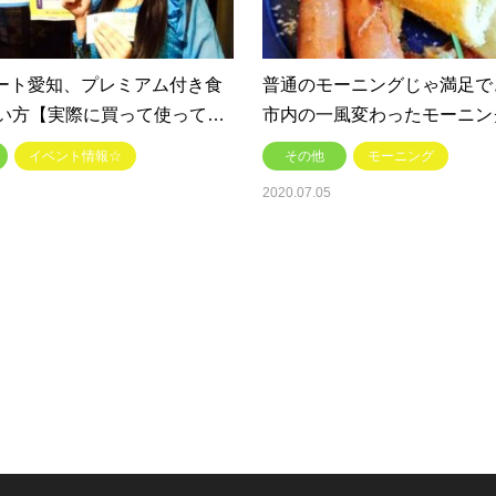
イート愛知、プレミアム付き食
普通のモーニングじゃ満足で
い方【実際に買って使って…
市内の一風変わったモーニン
イベント情報☆
その他
モーニング
2020.07.05