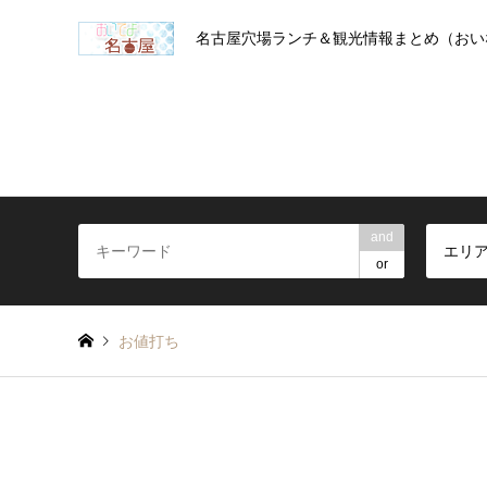
名古屋穴場ランチ＆観光情報まとめ（おい
and
エリ
or
お値打ち