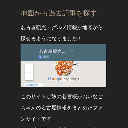
地図から過去記事を探す
名古屋観光・グルメ情報が地図から
探せるようになりました！
このサイトは妹の
若宮桜
が
おいなご
ちゃん
の名古屋情報をまとめたファ
ンサイトです。