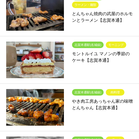
ラーメン・麺類
とんちゃん焼肉の武屋のホルモ
ンとラーメン【志賀本通】
志賀本通駅(名城線)
モーニング
モントルイユ マノンの季節の
ケーキ【志賀本通】
志賀本通駅(名城線)
肉料理
やき肉工房あっちゃん家の味噌
とんちゃん【志賀本通】