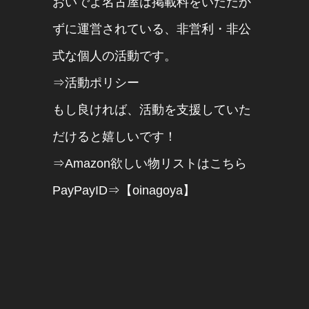
おいでよ名古屋は掲載料をいただか
ずに運営されている、非営利・非公
式な個人の活動です。
⇒活動ポリシー
もし良ければ、活動を支援していた
だけると嬉しいです！
⇒Amazon欲しい物リストはこちら
PayPayID⇒【oinagoya】