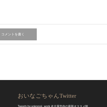
おいなごちゃんTwitter
Tweets by yokonoji_work
名古屋市内の最新オススメ観