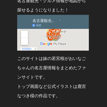
名古屋観光・グルメ情報が地図から
探せるようになりました！
このサイトは妹の
若宮桜
が
おいなご
ちゃん
の名古屋情報をまとめたファ
ンサイトです。
トップ画面など公式イラストは
鹿宮
なつき
様の作品です。