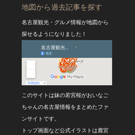
地図から過去記事を探す
名古屋観光・グルメ情報が地図から
探せるようになりました！
このサイトは妹の
若宮桜
が
おいなご
ちゃん
の名古屋情報をまとめたファ
ンサイトです。
トップ画面など公式イラストは
鹿宮