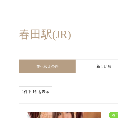
春田駅(JR)
並べ替え条件
新しい順
1件中 1件を表示
春田