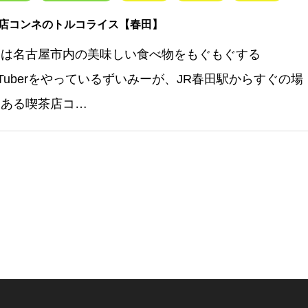
店コンネのトルコライス【春田】
回は名古屋市内の美味しい食べ物をもぐもぐする
uTuberをやっているずいみーが、JR春田駅からすぐの場
にある喫茶店コ…