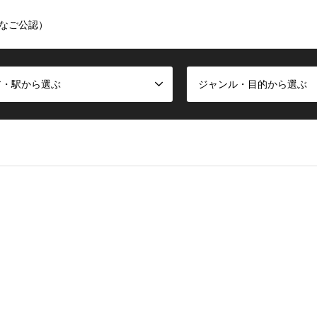
なご公認）
ア・駅から選ぶ
ジャンル・目的から選ぶ