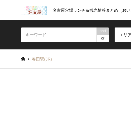
名古屋穴場ランチ＆観光情報まとめ（おい
and
エリ
or
春田駅(JR)